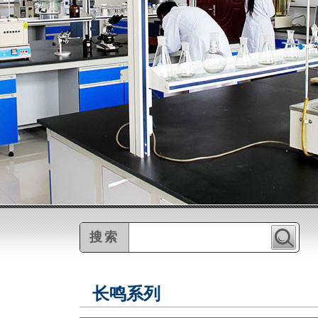
搜索
长鸣系列