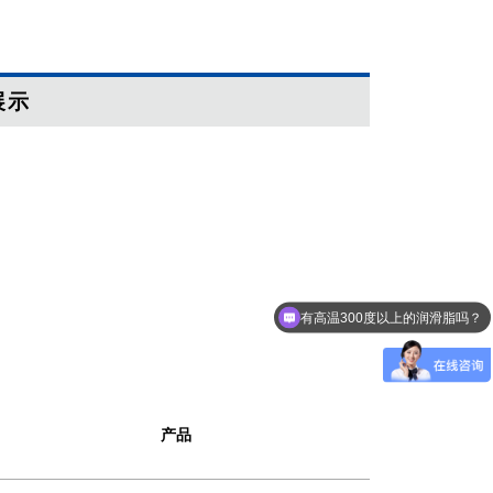
展示
有高温300度以上的润滑脂吗？
产品