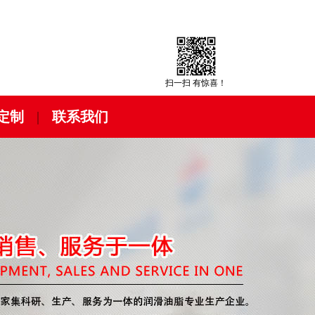
扫一扫 有惊喜！
定制
|
联系我们