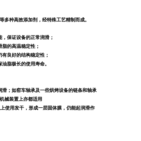
等多种高效添加剂，经特殊工艺精制而成。
能，保证设备的正常润滑；
滑脂的高温稳定性；
仍有良好的结构稳定性；
保油脂极长的使用寿命。
润滑；如窑车轴承及一些烘烤设备的链条和轴承
机械装置上亦都适用
以上使用发干，形成一层固体膜，仍能起润滑作