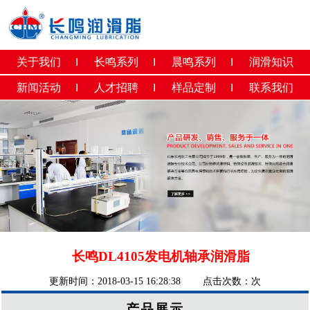
关于我们
长鸣系列
晨鸣系列
润滑知识
新闻活动
人才招聘
样品定制
联系我们
长鸣DL4105发电机轴承润滑脂
更新时间：2018-03-15 16:28:38 点击次数：
次
产品展示