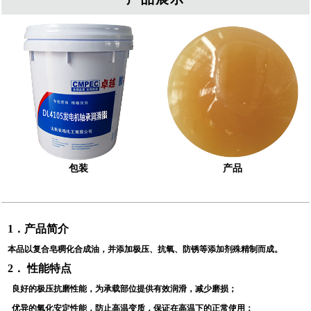
包装
产品
1
．产品简介
本品以复合皂稠化合成油，并添加极压、抗氧、防锈等添加剂殊精制而成。
2
． 性能特点
良好的极压抗磨性能，为承载部位提供有效润滑，减少磨损；
优异的氧化安定性能，防止高温变质，保证在高温下的正常使用；