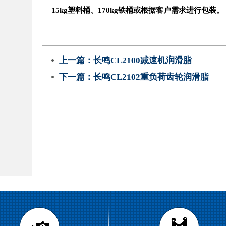
15kg塑料桶、
170kg
铁桶或根据客户需求进行包装。
上一篇：
长鸣CL2100减速机润滑脂
下一篇：
长鸣CL2102重负荷齿轮润滑脂