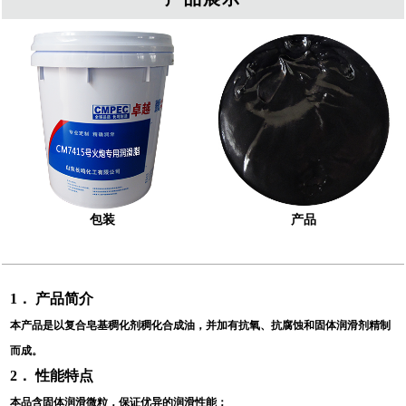
包装
产品
1
． 产品简介
本产品是以复合皂基稠化剂稠化合成油，并加有抗氧、抗腐蚀和固体润滑剂精制
而成。
2
． 性能特点
本品含固体润滑微粒，保证优异的润滑性能；