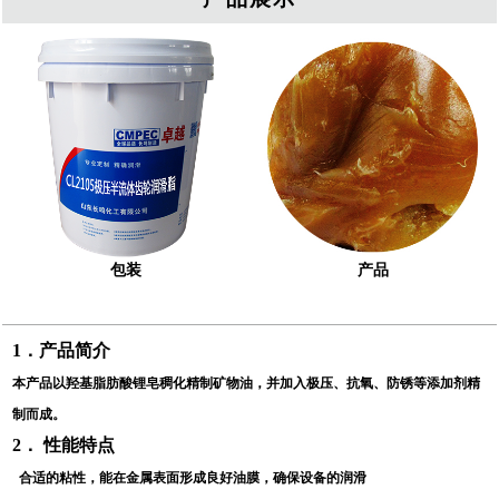
包装
产品
1
．产品简介
本产品以羟基脂肪酸锂皂稠化精制矿物油，并加入极压、抗氧、防锈等添加剂精
制而成。
2
． 性能特点
合适的粘性，能在金属表面形成良好油膜，确保设备的润滑