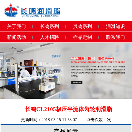
关于我们
长鸣系列
晨鸣系列
润滑知识
新闻活动
人才招聘
样品定制
联系我们
长鸣CL2105极压半流体齿轮润滑脂
更新时间：2018-03-15 11:58:07 点击次数：
次
产品展示