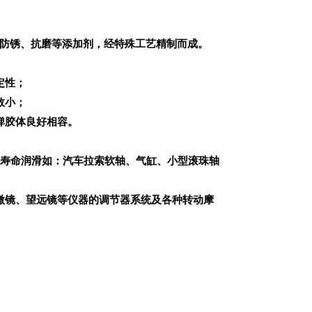
防锈、抗磨等添加剂，经特殊工艺精制而成。
定性；
数小；
弹胶体良好相容。
寿命润滑如：汽车拉索软轴、气缸、小型滚珠轴
微镜、望远镜等仪器的调节器系统及各种转动摩