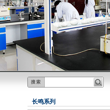
搜索
长鸣系列