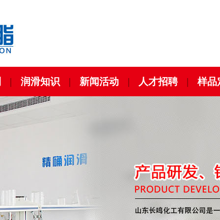
列
|
润滑知识
|
新闻活动
|
人才招聘
|
样品