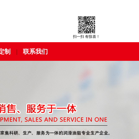
扫一扫 有惊喜！
定制
|
联系我们