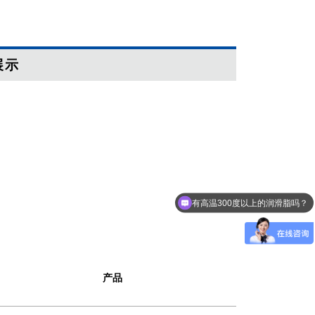
展示
有高温300度以上的润滑脂吗？
产品