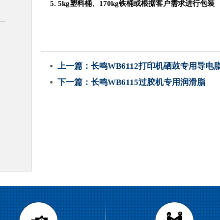
5.
5kg塑料桶、
170kg
铁桶或根据客户需求进行包装
上一篇：
长鸣WB6112打印机硒鼓专用导电
下一篇：
长鸣WB6115过胶机专用润滑脂